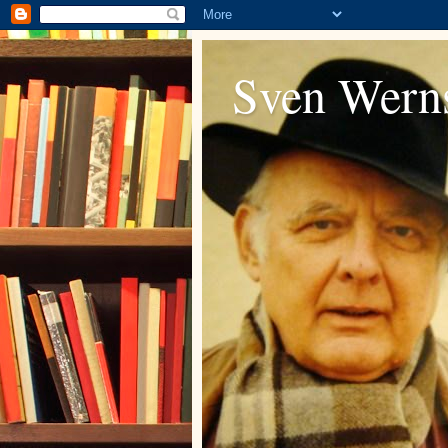
Sven Werns