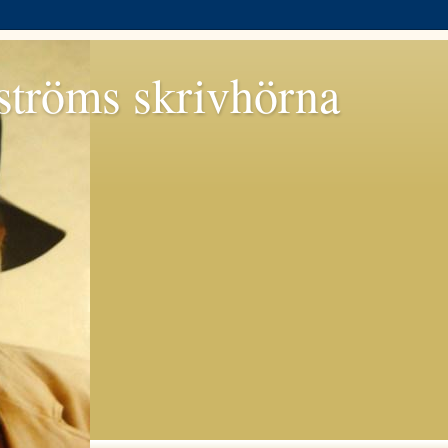
tröms skrivhörna