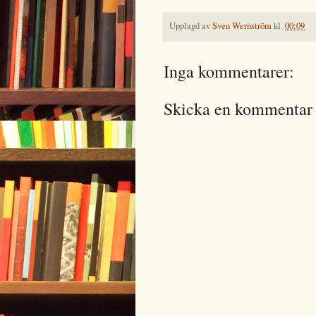
Upplagd av
Sven Wernström
kl.
00:09
Inga kommentarer:
Skicka en kommentar