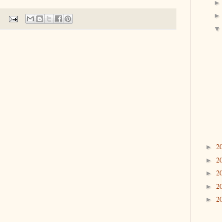
2
►
2
►
2
►
2
►
2
►